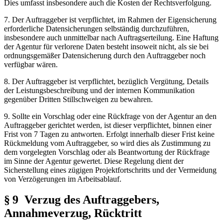
Dies umfasst insbesondere auch die Kosten der Rechtsverfolgung.
7. Der Auftraggeber ist verpflichtet, im Rahmen der Eigensicherung
erforderliche Datensicherungen selbständig durchzuführen,
insbesondere auch unmittelbar nach Auftragserteilung. Eine Haftung
der Agentur für verlorene Daten besteht insoweit nicht, als sie bei
ordnungsgemäßer Datensicherung durch den Auftraggeber noch
verfügbar wären.
8. Der Auftraggeber ist verpflichtet, bezüglich Vergütung, Details
der Leistungsbeschreibung und der internen Kommunikation
gegenüber Dritten Stillschweigen zu bewahren.
9. Sollte ein Vorschlag oder eine Rückfrage von der Agentur an den
Auftraggeber gerichtet werden, ist dieser verpflichtet, binnen einer
Frist von 7 Tagen zu antworten. Erfolgt innerhalb dieser Frist keine
Rückmeldung vom Auftraggeber, so wird dies als Zustimmung zu
dem vorgelegten Vorschlag oder als Beantwortung der Rückfrage
im Sinne der Agentur gewertet. Diese Regelung dient der
Sicherstellung eines zügigen Projektfortschritts und der Vermeidung
von Verzögerungen im Arbeitsablauf.
§ 9 Verzug des Auftraggebers,
Annahmeverzug, Rücktritt