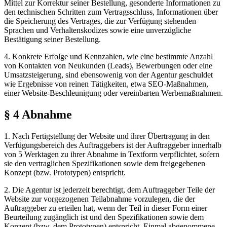
Mittel zur Korrektur seiner Bestellung, gesonderte Informationen zu
den technischen Schritten zum Vertragsschluss, Informationen über
die Speicherung des Vertrages, die zur Verfügung stehenden
Sprachen und Verhaltenskodizes sowie eine unverzügliche
Bestätigung seiner Bestellung.
4. Konkrete Erfolge und Kennzahlen, wie eine bestimmte Anzahl
von Kontakten von Neukunden (Leads), Bewerbungen oder eine
Umsatzsteigerung, sind ebensowenig von der Agentur geschuldet
wie Ergebnisse von reinen Tätigkeiten, etwa SEO-Maßnahmen,
einer Website-Beschleunigung oder vereinbarten Werbemaßnahmen.
§ 4 Abnahme
1. Nach Fertigstellung der Website und ihrer Übertragung in den
Verfügungsbereich des Auftraggebers ist der Auftraggeber innerhalb
von 5 Werktagen zu ihrer Abnahme in Textform verpflichtet, sofern
sie den vertraglichen Spezifikationen sowie dem freigegebenen
Konzept (bzw. Prototypen) entspricht.
2. Die Agentur ist jederzeit berechtigt, dem Auftraggeber Teile der
Website zur vorgezogenen Teilabnahme vorzulegen, die der
Auftraggeber zu erteilen hat, wenn der Teil in dieser Form einer
Beurteilung zugänglich ist und den Spezifikationen sowie dem
Konzept (bzw. dem Prototypen) entspricht. Einmal abgenommene