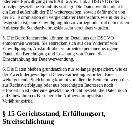
oder eine Einwilligung (nach Art. 6 Abs. 1 lit. a DSGVO) oder
sonstige gesetzliche Erlaubnis vorliegt. Die Daten werden nicht in
ein Land außerhalb der EU weitergegeben, soweit dafür nicht von
der EU-Kommission ein vergleichbarer Datenschutz wie in der EU
festgestellt ist, eine Einwilligung hierzu vorliegt oder mit dem dritten
Anbieter die Standardvertragsklauseln vereinbart wurden.
5. Die Betroffenenrechte können im Detail aus der DSGVO
entnommen werden. Sie erstrecken sich auf den Widerruf von
Einwilligungen, Auskunft über verarbeitete personenbezogene
Daten, die Berichtigung und Löschung von Daten, die
Einschränkung der Datenverwendung.
6. Die Daten bleiben grundsätzlich nur so lange gespeichert, wie es
der Zweck der jeweiligen Datenverarbeitung erfordert. Eine
weitergehende Speicherung kommt vor allem in Betracht, wenn dies
zur Rechtsverfolgung oder aus berechtigten Interessen noch
erforderlich ist oder eine gesetzliche Pflicht besteht, die Daten noch
aufzubewahren (z.B. steuerliche Aufbewahrungsfristen,
Verjährungsfrist).
§ 15 Gerichtsstand, Erfüllungsort,
Streitschlichtung