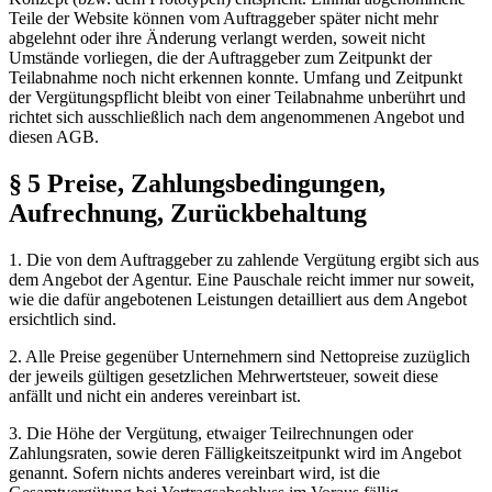
Teile der Website können vom Auftraggeber später nicht mehr
abgelehnt oder ihre Änderung verlangt werden, soweit nicht
Umstände vorliegen, die der Auftraggeber zum Zeitpunkt der
Teilabnahme noch nicht erkennen konnte. Umfang und Zeitpunkt
der Vergütungspflicht bleibt von einer Teilabnahme unberührt und
richtet sich ausschließlich nach dem angenommenen Angebot und
diesen AGB.
§ 5 Preise, Zahlungsbedingungen,
Aufrechnung, Zurückbehaltung
1. Die von dem Auftraggeber zu zahlende Vergütung ergibt sich aus
dem Angebot der Agentur. Eine Pauschale reicht immer nur soweit,
wie die dafür angebotenen Leistungen detailliert aus dem Angebot
ersichtlich sind.
2. Alle Preise gegenüber Unternehmern sind Nettopreise zuzüglich
der jeweils gültigen gesetzlichen Mehrwertsteuer, soweit diese
anfällt und nicht ein anderes vereinbart ist.
3. Die Höhe der Vergütung, etwaiger Teilrechnungen oder
Zahlungsraten, sowie deren Fälligkeitszeitpunkt wird im Angebot
genannt. Sofern nichts anderes vereinbart wird, ist die