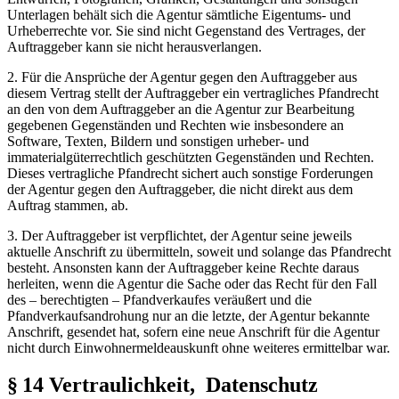
Unterlagen behält sich die Agentur sämtliche Eigentums- und
Urheberrechte vor. Sie sind nicht Gegenstand des Vertrages, der
Auftraggeber kann sie nicht herausverlangen.
2. Für die Ansprüche der Agentur gegen den Auftraggeber aus
diesem Vertrag stellt der Auftraggeber ein vertragliches Pfandrecht
an den von dem Auftraggeber an die Agentur zur Bearbeitung
gegebenen Gegenständen und Rechten wie insbesondere an
Software, Texten, Bildern und sonstigen urheber- und
immaterialgüterrechtlich geschützten Gegenständen und Rechten.
Dieses vertragliche Pfandrecht sichert auch sonstige Forderungen
der Agentur gegen den Auftraggeber, die nicht direkt aus dem
Auftrag stammen, ab.
3. Der Auftraggeber ist verpflichtet, der Agentur seine jeweils
aktuelle Anschrift zu übermitteln, soweit und solange das Pfandrecht
besteht. Ansonsten kann der Auftraggeber keine Rechte daraus
herleiten, wenn die Agentur die Sache oder das Recht für den Fall
des – berechtigten – Pfandverkaufes veräußert und die
Pfandverkaufsandrohung nur an die letzte, der Agentur bekannte
Anschrift, gesendet hat, sofern eine neue Anschrift für die Agentur
nicht durch Einwohnermeldeauskunft ohne weiteres ermittelbar war.
§ 14 Vertraulichkeit, Datenschutz