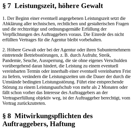
§ 7 Leistungszeit, höhere Gewalt
1. Der Beginn einer eventuell angegebenen Leistungszeit setzt die
Abklärung aller technischen, rechtlichen und gestalterischen Fragen
und die rechtzeitige und ordnungsgemäße Erfüllung der
Verpflichtungen des Auftraggebers voraus. Die Einrede des nicht
erfüllten Vertrages für die Agentur bleibt vorbehalten.
2. Höhere Gewalt oder bei der Agentur oder ihren Subunternehmern
eintretende Betriebsstörungen, z. B. durch Aufruhr, Streik,
Pandemie, Seuche, Aussperrung, die sie ohne eigenes Verschulden
vorübergehend daran hindert, die Leistung zu einem eventuell
vereinbarten Termin oder innerhalb einer eventuell vereinbarten Frist
zu liefern, verändern die Leistungszeiten um die Dauer der durch die
Umstände bedingten Leistungsstörung. Führt eine entsprechende
Störung zu einem Leistungsaufschub von mehr als 2 Monaten oder
fällt schon vorher das Interesse des Auftraggebers an der
Vertragserfüllung objektiv weg, ist der Auftraggeber berechtigt, vom
Vertrag zurückzutreten.
§ 8 Mitwirkungspflichten des
Auftraggebers, Haftung