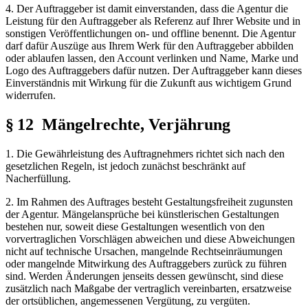
4. Der Auftraggeber ist damit einverstanden, dass die Agentur die
Leistung für den Auftraggeber als Referenz auf Ihrer Website und in
sonstigen Veröffentlichungen on- und offline benennt. Die Agentur
darf dafür Auszüge aus Ihrem Werk für den Auftraggeber abbilden
oder ablaufen lassen, den Account verlinken und Name, Marke und
Logo des Auftraggebers dafür nutzen. Der Auftraggeber kann dieses
Einverständnis mit Wirkung für die Zukunft aus wichtigem Grund
widerrufen.
§ 12 Mängelrechte, Verjährung
1. Die Gewährleistung des Auftragnehmers richtet sich nach den
gesetzlichen Regeln, ist jedoch zunächst beschränkt auf
Nacherfüllung.
2. Im Rahmen des Auftrages besteht Gestaltungsfreiheit zugunsten
der Agentur. Mängelansprüche bei künstlerischen Gestaltungen
bestehen nur, soweit diese Gestaltungen wesentlich von den
vorvertraglichen Vorschlägen abweichen und diese Abweichungen
nicht auf technische Ursachen, mangelnde Rechtseinräumungen
oder mangelnde Mitwirkung des Auftraggebers zurück zu führen
sind. Werden Änderungen jenseits dessen gewünscht, sind diese
zusätzlich nach Maßgabe der vertraglich vereinbarten, ersatzweise
der ortsüblichen, angemessenen Vergütung, zu vergüten.