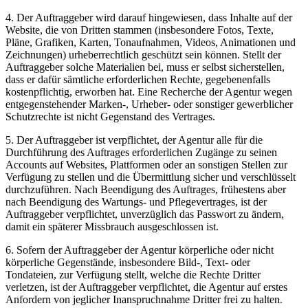
4. Der Auftraggeber wird darauf hingewiesen, dass Inhalte auf der
Website, die von Dritten stammen (insbesondere Fotos, Texte,
Pläne, Grafiken, Karten, Tonaufnahmen, Videos, Animationen und
Zeichnungen) urheberrechtlich geschützt sein können. Stellt der
Auftraggeber solche Materialien bei, muss er selbst sicherstellen,
dass er dafür sämtliche erforderlichen Rechte, gegebenenfalls
kostenpflichtig, erworben hat. Eine Recherche der Agentur wegen
entgegenstehender Marken-, Urheber- oder sonstiger gewerblicher
Schutzrechte ist nicht Gegenstand des Vertrages.
5. Der Auftraggeber ist verpflichtet, der Agentur alle für die
Durchführung des Auftrages erforderlichen Zugänge zu seinen
Accounts auf Websites, Plattformen oder an sonstigen Stellen zur
Verfügung zu stellen und die Übermittlung sicher und verschlüsselt
durchzuführen. Nach Beendigung des Auftrages, frühestens aber
nach Beendigung des Wartungs- und Pflegevertrages, ist der
Auftraggeber verpflichtet, unverzüglich das Passwort zu ändern,
damit ein späterer Missbrauch ausgeschlossen ist.
6. Sofern der Auftraggeber der Agentur körperliche oder nicht
körperliche Gegenstände, insbesondere Bild-, Text- oder
Tondateien, zur Verfügung stellt, welche die Rechte Dritter
verletzen, ist der Auftraggeber verpflichtet, die Agentur auf erstes
Anfordern von jeglicher Inanspruchnahme Dritter frei zu halten.