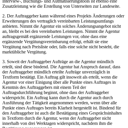
Interview-, Buchungs- und Autmatisierungstools ist ebenso eine
Zusatzleistung wie die Erstellung von Unterseiten zur Landeseite.
2. Der Auftraggeber kann während eines Projekts Änderungen oder
Erweiterungen des vertraglich vereinbarten Leistungsumfangs
anbieten. Nimmt die Agentur ein solches Änderungsangebot nicht
an, bleibt es bei den vereinbarten Leistungen. Nimmt die Agentur
auftragsgemäß ergänzende Leistungen vor, ohne dass eine
ergänzende Vergütungsvereinbarung erfolgt, erhält sie eine
Vergütung nach Preisliste oder, falls eine solche nicht besteht, die
marktübliche Vergütung.
3. Soweit der Auftraggeber Aufträge an die Agentur mündlich
erteilt, sind diese bindend. Die Agentur hat Anspruch darauf, dass
der Auftraggeber mündlich erteilte Aufträge unverzüglich in
Textform bestätigt. Ein Auftrag gilt insoweit als erteilt, wenn die
Agentur vor einer Einigung über alle Punkte eines Auftrages in
Kenntnis des Auftraggebers mit einem Teil der
Auftragsdurchführung beginnt, ohne dass der Auftraggeber
widerspricht. Ein Auftrag kann durch die Agentur auch durch
Ausführung der Tätigkeit angenommen werden, wenn über alle
Punkte eines Auftrages bereits Klarheit hergestellt ist. Bindend für
den Auftraggeber ist auch die Bestätigung eines Gesprächsinhaltes
in Textform durch die Agentur, wenn der Auftraggeber nicht
innerhalb von drei Werktagen widerspricht, nachdem ihm die