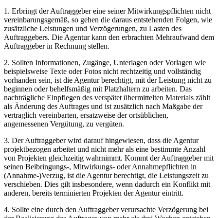
1. Erbringt der Auftraggeber eine seiner Mitwirkungspflichten nicht
vereinbarungsgemäß, so gehen die daraus entstehenden Folgen, wie
zusätzliche Leistungen und Verzögerungen, zu Lasten des
Auftraggebers. Die Agentur kann den erbrachten Mehraufwand dem
Auftraggeber in Rechnung stellen.
2. Sollten Informationen, Zugänge, Unterlagen oder Vorlagen wie
beispielsweise Texte oder Fotos nicht rechtzeitig und vollständig
vorhanden sein, ist die Agentur berechtigt, mit der Leistung nicht zu
beginnen oder behelfsmäßig mit Platzhaltern zu arbeiten. Das
nachträgliche Einpflegen des verspätet übermittelten Materials zählt
als Änderung des Auftrages und ist zusätzlich nach Maßgabe der
vertraglich vereinbarten, ersatzweise der ortsüblichen,
angemessenen Vergütung, zu vergüten.
3. Der Auftraggeber wird darauf hingewiesen, dass die Agentur
projektbezogen arbeitet und nicht mehr als eine bestimmte Anzahl
von Projekten gleichzeitig wahrnimmt. Kommt der Auftraggeber mit
seinen Beibringungs-, Mitwirkungs- oder Annahmepflichten in
(Annahme-)Verzug, ist die Agentur berechtigt, die Leistungszeit zu
verschieben. Dies gilt insbesondere, wenn dadurch ein Konflikt mit
anderen, bereits terminierten Projekten der Agentur eintritt.
4. Sollte eine durch den Auftraggeber verursachte Verzögerung bei