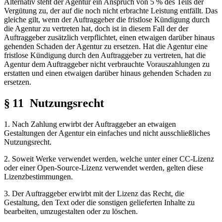
Alternativ steht der Agentur ein Anspruch von 5 % des Teils der
Vergütung zu, der auf die noch nicht erbrachte Leistung entfällt. Das
gleiche gilt, wenn der Auftraggeber die fristlose Kündigung durch
die Agentur zu vertreten hat, doch ist in diesem Fall der der
Auftraggeber zusätzlich verpflichtet, einen etwaigen darüber hinaus
gehenden Schaden der Agentur zu ersetzen. Hat die Agentur eine
fristlose Kündigung durch den Auftraggeber zu vertreten, hat die
Agentur dem Auftraggeber nicht verbrauchte Vorauszahlungen zu
erstatten und einen etwaigen darüber hinaus gehenden Schaden zu
ersetzen.
§ 11 Nutzungsrecht
1. Nach Zahlung erwirbt der Auftraggeber an etwaigen
Gestaltungen der Agentur ein einfaches und nicht ausschließliches
Nutzungsrecht.
2. Soweit Werke verwendet werden, welche unter einer CC-Lizenz
oder einer Open-Source-Lizenz verwendet werden, gelten diese
Lizenzbestimmungen.
3. Der Auftraggeber erwirbt mit der Lizenz das Recht, die
Gestaltung, den Text oder die sonstigen gelieferten Inhalte zu
bearbeiten, umzugestalten oder zu löschen.