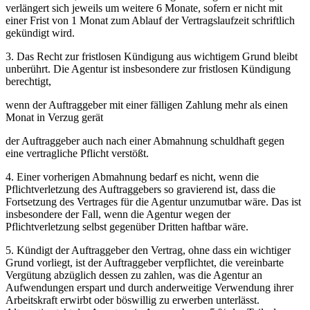
verlängert sich jeweils um weitere 6 Monate, sofern er nicht mit
einer Frist von 1 Monat zum Ablauf der Vertragslaufzeit schriftlich
gekündigt wird.
3. Das Recht zur fristlosen Kündigung aus wichtigem Grund bleibt
unberührt. Die Agentur ist insbesondere zur fristlosen Kündigung
berechtigt,
wenn der Auftraggeber mit einer fälligen Zahlung mehr als einen
Monat in Verzug gerät
der Auftraggeber auch nach einer Abmahnung schuldhaft gegen
eine vertragliche Pflicht verstößt.
4. Einer vorherigen Abmahnung bedarf es nicht, wenn die
Pflichtverletzung des Auftraggebers so gravierend ist, dass die
Fortsetzung des Vertrages für die Agentur unzumutbar wäre. Das ist
insbesondere der Fall, wenn die Agentur wegen der
Pflichtverletzung selbst gegenüber Dritten haftbar wäre.
5. Kündigt der Auftraggeber den Vertrag, ohne dass ein wichtiger
Grund vorliegt, ist der Auftraggeber verpflichtet, die vereinbarte
Vergütung abzüglich dessen zu zahlen, was die Agentur an
Aufwendungen erspart und durch anderweitige Verwendung ihrer
Arbeitskraft erwirbt oder böswillig zu erwerben unterlässt.