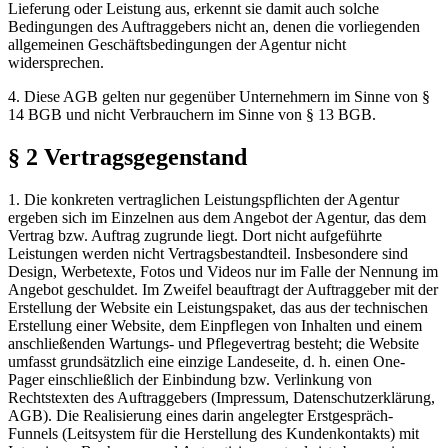
Lieferung oder Leistung aus, erkennt sie damit auch solche
Bedingungen des Auftraggebers nicht an, denen die vorliegenden
allgemeinen Geschäftsbedingungen der Agentur nicht
widersprechen.
4. Diese AGB gelten nur gegenüber Unternehmern im Sinne von §
14 BGB und nicht Verbrauchern im Sinne von § 13 BGB.
§ 2 Vertragsgegenstand
1. Die konkreten vertraglichen Leistungspflichten der Agentur
ergeben sich im Einzelnen aus dem Angebot der Agentur, das dem
Vertrag bzw. Auftrag zugrunde liegt. Dort nicht aufgeführte
Leistungen werden nicht Vertragsbestandteil. Insbesondere sind
Design, Werbetexte, Fotos und Videos nur im Falle der Nennung im
Angebot geschuldet. Im Zweifel beauftragt der Auftraggeber mit der
Erstellung der Website ein Leistungspaket, das aus der technischen
Erstellung einer Website, dem Einpflegen von Inhalten und einem
anschließenden Wartungs- und Pflegevertrag besteht; die Website
umfasst grundsätzlich eine einzige Landeseite, d. h. einen One-
Pager einschließlich der Einbindung bzw. Verlinkung von
Rechtstexten des Auftraggebers (Impressum, Datenschutzerklärung,
AGB). Die Realisierung eines darin angelegter Erstgespräch-
Funnels (Leitsystem für die Herstellung des Kundenkontakts) mit