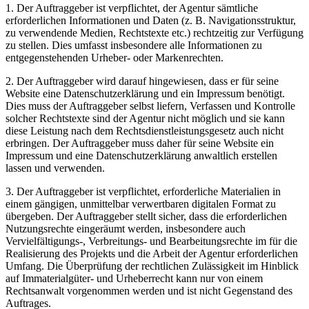
1. Der Auftraggeber ist verpflichtet, der Agentur sämtliche
erforderlichen Informationen und Daten (z. B. Navigationsstruktur,
zu verwendende Medien, Rechtstexte etc.) rechtzeitig zur Verfügung
zu stellen. Dies umfasst insbesondere alle Informationen zu
entgegenstehenden Urheber- oder Markenrechten.
2. Der Auftraggeber wird darauf hingewiesen, dass er für seine
Website eine Datenschutzerklärung und ein Impressum benötigt.
Dies muss der Auftraggeber selbst liefern, Verfassen und Kontrolle
solcher Rechtstexte sind der Agentur nicht möglich und sie kann
diese Leistung nach dem Rechtsdienstleistungsgesetz auch nicht
erbringen. Der Auftraggeber muss daher für seine Website ein
Impressum und eine Datenschutzerklärung anwaltlich erstellen
lassen und verwenden.
3. Der Auftraggeber ist verpflichtet, erforderliche Materialien in
einem gängigen, unmittelbar verwertbaren digitalen Format zu
übergeben. Der Auftraggeber stellt sicher, dass die erforderlichen
Nutzungsrechte eingeräumt werden, insbesondere auch
Vervielfältigungs-, Verbreitungs- und Bearbeitungsrechte im für die
Realisierung des Projekts und die Arbeit der Agentur erforderlichen
Umfang. Die Überprüfung der rechtlichen Zulässigkeit im Hinblick
auf Immaterialgüter- und Urheberrecht kann nur von einem
Rechtsanwalt vorgenommen werden und ist nicht Gegenstand des
Auftrages.