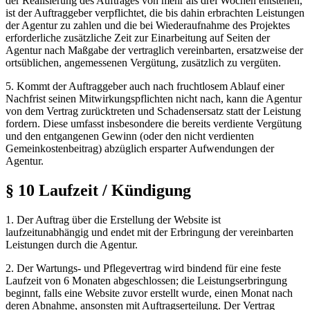
der Realisierung des Auftrages von mehr als drei Wochen entstehen,
ist der Auftraggeber verpflichtet, die bis dahin erbrachten Leistungen
der Agentur zu zahlen und die bei Wiederaufnahme des Projektes
erforderliche zusätzliche Zeit zur Einarbeitung auf Seiten der
Agentur nach Maßgabe der vertraglich vereinbarten, ersatzweise der
ortsüblichen, angemessenen Vergütung, zusätzlich zu vergüten.
5. Kommt der Auftraggeber auch nach fruchtlosem Ablauf einer
Nachfrist seinen Mitwirkungspflichten nicht nach, kann die Agentur
von dem Vertrag zurücktreten und Schadensersatz statt der Leistung
fordern. Diese umfasst insbesondere die bereits verdiente Vergütung
und den entgangenen Gewinn (oder den nicht verdienten
Gemeinkostenbeitrag) abzüglich ersparter Aufwendungen der
Agentur.
§ 10 Laufzeit / Kündigung
1. Der Auftrag über die Erstellung der Website ist
laufzeitunabhängig und endet mit der Erbringung der vereinbarten
Leistungen durch die Agentur.
2. Der Wartungs- und Pflegevertrag wird bindend für eine feste
Laufzeit von 6 Monaten abgeschlossen; die Leistungserbringung
beginnt, falls eine Website zuvor erstellt wurde, einen Monat nach
deren Abnahme, ansonsten mit Auftragserteilung. Der Vertrag