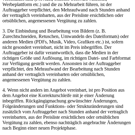
Werbeplattform etc.) und die zu Mehrarbeit führen, ist der
Auftraggeber verpflichtet, den Mehraufwand nach Stunden anhand
der vertraglich vereinbarten, aus der Preisliste ersichtlichen oder
ortsüblichen, angemessenen Vergütung zu zahlen.
3. Die Einbindung und Bearbeitung von Bildern (z. B.
Zurechtschneiden, Retuschen, Umwandeln des Dateiformats) oder
anderen Medien (PDFs, Musik, Video, Grafiken etc.) ist, sofern
nicht gesondert vereinbart, nicht im Preis inbegriffen. Der
Auftraggeber ist dafür verantwortlich, dass die Medien in der
richtigen Größe und Auflösung, im richtigen Datei- und Farbformat
zur Verfügung gestellt werden. Ansonsten ist der Auftraggeber
verpflichtet, den Mehraufwand der Bearbeitung nach Stunden
anhand der vertraglich vereinbarten oder ortsüblichen,
angemessenen Vergütung zu zahlen.
4. Wenn nicht anders im Angebot vereinbart, ist pro Position aus
dem Angebot eine Korrekturschleife mit je einer Änderung
inbegriffen. Rückgängigmachung gewünschter Änderungen,
Folgeänderungen und Funktions- oder Strukturänderungen sind
zusätzlich vom Auftraggeber nach Stunden anhand der vertraglich
vereinbarten, aus der Preisliste ersichtlichen oder ortsüblichen
Vergütung zu zahlen, ebenso nachträglich angebrachte Änderungen
nach Beginn einer neuen Projektphase.