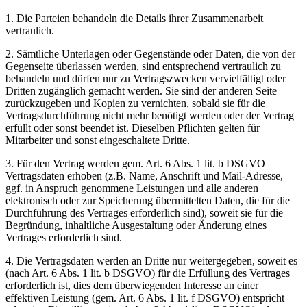
1. Die Parteien behandeln die Details ihrer Zusammenarbeit
vertraulich.
2. Sämtliche Unterlagen oder Gegenstände oder Daten, die von der
Gegenseite überlassen werden, sind entsprechend vertraulich zu
behandeln und dürfen nur zu Vertragszwecken vervielfältigt oder
Dritten zugänglich gemacht werden. Sie sind der anderen Seite
zurückzugeben und Kopien zu vernichten, sobald sie für die
Vertragsdurchführung nicht mehr benötigt werden oder der Vertrag
erfüllt oder sonst beendet ist. Dieselben Pflichten gelten für
Mitarbeiter und sonst eingeschaltete Dritte.
3. Für den Vertrag werden gem. Art. 6 Abs. 1 lit. b DSGVO
Vertragsdaten erhoben (z.B. Name, Anschrift und Mail-Adresse,
ggf. in Anspruch genommene Leistungen und alle anderen
elektronisch oder zur Speicherung übermittelten Daten, die für die
Durchführung des Vertrages erforderlich sind), soweit sie für die
Begründung, inhaltliche Ausgestaltung oder Änderung eines
Vertrages erforderlich sind.
4. Die Vertragsdaten werden an Dritte nur weitergegeben, soweit es
(nach Art. 6 Abs. 1 lit. b DSGVO) für die Erfüllung des Vertrages
erforderlich ist, dies dem überwiegenden Interesse an einer
effektiven Leistung (gem. Art. 6 Abs. 1 lit. f DSGVO) entspricht