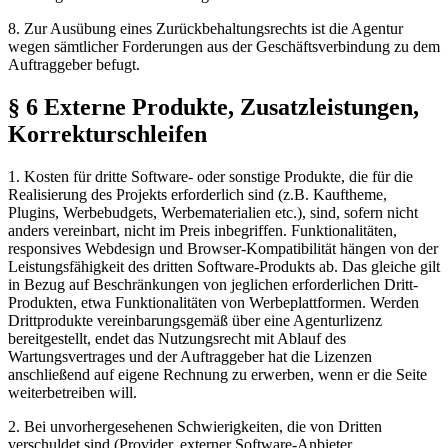
8. Zur Ausübung eines Zurückbehaltungsrechts ist die Agentur
wegen sämtlicher Forderungen aus der Geschäftsverbindung zu dem
Auftraggeber befugt.
§ 6 Externe Produkte, Zusatzleistungen,
Korrekturschleifen
1. Kosten für dritte Software- oder sonstige Produkte, die für die
Realisierung des Projekts erforderlich sind (z.B. Kauftheme,
Plugins, Werbebudgets, Werbematerialien etc.), sind, sofern nicht
anders vereinbart, nicht im Preis inbegriffen. Funktionalitäten,
responsives Webdesign und Browser-Kompatibilität hängen von der
Leistungsfähigkeit des dritten Software-Produkts ab. Das gleiche gilt
in Bezug auf Beschränkungen von jeglichen erforderlichen Dritt-
Produkten, etwa Funktionalitäten von Werbeplattformen. Werden
Drittprodukte vereinbarungsgemäß über eine Agenturlizenz
bereitgestellt, endet das Nutzungsrecht mit Ablauf des
Wartungsvertrages und der Auftraggeber hat die Lizenzen
anschließend auf eigene Rechnung zu erwerben, wenn er die Seite
weiterbetreiben will.
2. Bei unvorhergesehenen Schwierigkeiten, die von Dritten
verschuldet sind (Provider, externer Software-Anbieter,