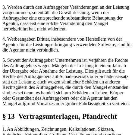
3. Werden durch den Auftraggeber Veränderungen an der Leistung
vorgenommen, so entfällt die Gewährleistung, wenn der
Auftraggeber eine entsprechende substantiierte Behauptung der
Agentur, dass erst eine solche Veränderung den Mangel
herbeigeführt hat, nicht widerlegt.
4. Werbeangaben Dritter, insbesondere von Herstellern von der
Agentur für die Leistungserbringung verwendeter Software, sind für
die Agentur nicht verbindlich.
5. Soweit der Auftraggeber Unternehmen ist, verjähren die Rechte
des Auftraggebers wegen Mängeln der Leistung in einem Jahr ab
der Übergabe oder Abnahme der Leistung. Dies gilt auch für die
Rechte des Auftraggebers auf Schadensersatz oder Schadensersatz
statt der Leistung, auch wegen sämtlicher Schäden an anderen
Rechtsgütern des Auftraggebers, die durch den Mangel entstanden
sind, es sei denn, es handelt sich um Schäden an Leben, Körper
oder Gesundheit des Auftraggebers oder die Agentur hat den
Mangel aufgrund Vorsatzes oder grober Fahrlässigkeit zu vertreten.
§ 13 Vertragsunterlagen, Pfandrecht
1. An Abbildungen, Zeichnungen, Kalkulationen, Skizzen,
Entwürfen, Fotografien, Grafiken, Gestaltungen und sonstigen