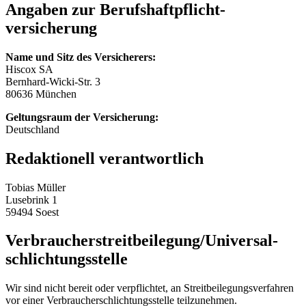
Angaben zur Berufs­haftpflicht­
versicherung
Name und Sitz des Versicherers:
Hiscox SA
Bernhard-Wicki-Str. 3
80636 München
Geltungsraum der Versicherung:
Deutschland
Redaktionell verantwortlich
Tobias Müller
Lusebrink 1
59494 Soest
Verbraucher­streit­beilegung/Universal­
schlichtungs­stelle
Wir sind nicht bereit oder verpflichtet, an Streitbeilegungsverfahren
vor einer Verbraucherschlichtungsstelle teilzunehmen.